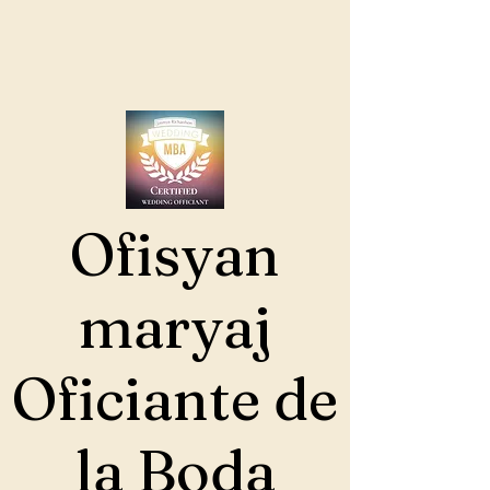
Ofisyan
maryaj
Oficiante de
la Boda