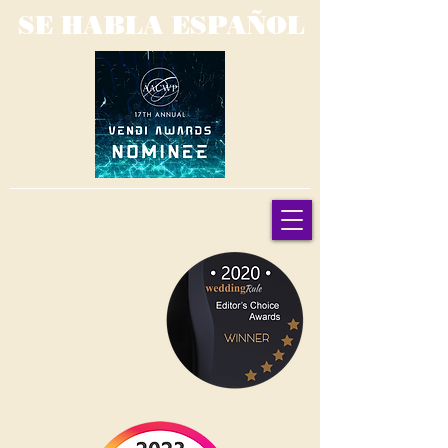
SE HABLA ESPAÑOL