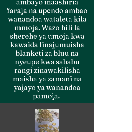
ambayo inaashiria
faraja na upendo ambao
wanandoa wataleta kila
mmoja. Wazo hili la
sherehe ya umoja kwa
kawaida linajumuisha
blanketi za bluu na
nyeupe kwa sababu
rangi zinawakilisha
maisha ya zamani na
yajayo ya wanandoa
pamoja.