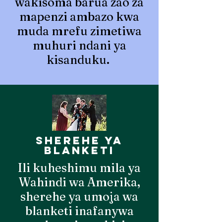
wakisoma barua zao za
mapenzi ambazo kwa
muda mrefu zimetiwa
muhuri ndani ya
kisanduku.
sherehe ya
blanketi
Ili kuheshimu mila ya
Wahindi wa Amerika,
sherehe ya umoja wa
blanketi inafanywa