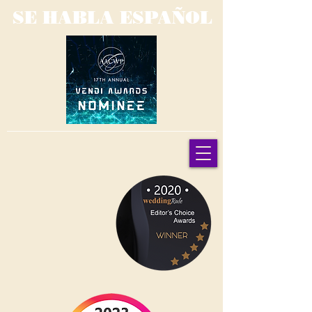
SE HABLA ESPAÑOL