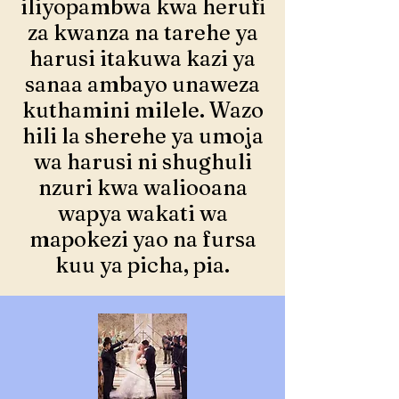
iliyopambwa kwa herufi
za kwanza na tarehe ya
harusi itakuwa kazi ya
sanaa ambayo unaweza
kuthamini milele. Wazo
hili la sherehe ya umoja
wa harusi ni shughuli
nzuri kwa waliooana
wapya wakati wa
mapokezi yao na fursa
kuu ya picha, pia.