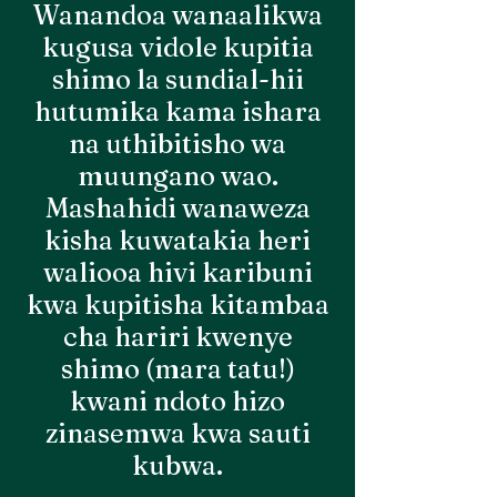
Wanandoa wanaalikwa
kugusa vidole kupitia
shimo la sundial-hii
hutumika kama ishara
na uthibitisho wa
muungano wao.
Mashahidi wanaweza
kisha kuwatakia heri
waliooa hivi karibuni
kwa kupitisha kitambaa
cha hariri kwenye
shimo (mara tatu!)
kwani ndoto hizo
zinasemwa kwa sauti
kubwa.