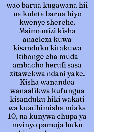
wao barua kugawana hii
na kuleta barua hiyo
kwenye sherehe.
Msimamizi kisha
anaeleza kuwa
kisanduku kitakuwa
kibonge cha muda
ambacho herufi sasa
zitawekwa ndani yake.
Kisha wanandoa
wanaalikwa kufungua
kisanduku hiki wakati
wa kuadhimisha miaka
10, na kunywa chupa ya
mvinyo pamoja huku