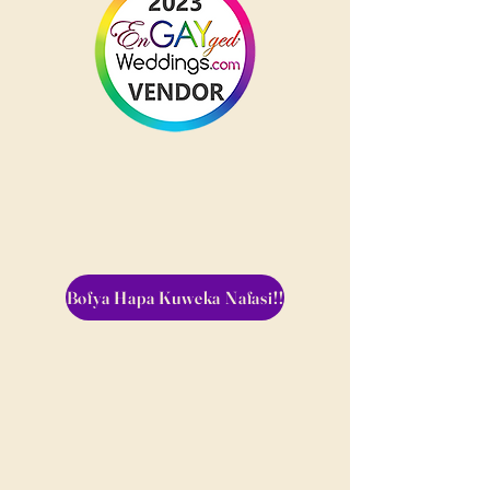
Bofya Hapa Kuweka Nafasi!!