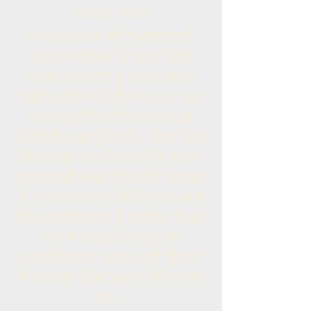
ਮੋਮਬੱਤੀ ਰੋਸ਼ਨੀ
ਵਿਅਕਤੀਆਂ ਦੀ ਨੁਮਾਇੰਦਗੀ
ਕਰਨ ਵਾਲੀਆਂ ਦੋ ਲਾਟਾਂ ਇੱਕ
ਕੇਂਦਰ ਮੋਮਬੱਤੀ ਨੂੰ ਰੋਸ਼ਨ ਕਰਨ
ਲਈ ਜੁੜੀਆਂ ਹੋਈਆਂ ਹਨ। ਹਰ
ਵਿਅਕਤੀ ਇੱਕ ਸਿੰਗਲ ਟੇਪਰ
ਮੋਮਬੱਤੀ ਜਗਾਉਂਦਾ ਹੈ। ਜੋੜਾ ਫਿਰ
ਇੱਕ ਵੱਡੀ ਮੱਧ ਮੋਮਬੱਤੀ ਨੂੰ ਰੋਸ਼ਨ
ਕਰਨ ਲਈ ਅੱਗ ਨੂੰ ਇਕੱਠਾ ਕਰਦਾ
ਹੈ। ਟੇਪਰ ਜਗਦੇ ਰਹਿੰਦੇ ਹਨ ਅਤੇ
ਵਿਅਕਤੀਗਤਤਾ ਨੂੰ ਕਾਇਮ ਰੱਖਦੇ
ਹੋਏ ਦੋ ਇਕੱਠੇ ਆਉਣ ਦੀ
ਪ੍ਰਤੀਨਿਧਤਾ ਕਰਨ ਲਈ ਉਹਨਾਂ
ਦੇ ਧਾਰਕਾਂ ਵਿੱਚ ਬਦਲ ਦਿੱਤੇ ਜਾਂਦੇ
ਹਨ।