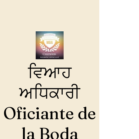
ਵਿਆਹ
ਅਧਿਕਾਰੀ
Oficiante de
la Boda