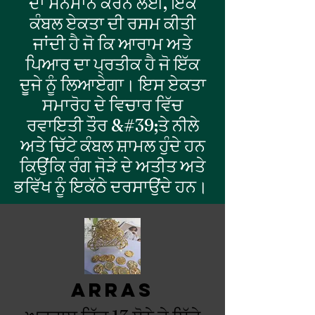
ਦਾ ਸਨਮਾਨ ਕਰਨ ਲਈ, ਇੱਕ
ਕੰਬਲ ਏਕਤਾ ਦੀ ਰਸਮ ਕੀਤੀ
ਜਾਂਦੀ ਹੈ ਜੋ ਕਿ ਆਰਾਮ ਅਤੇ
ਪਿਆਰ ਦਾ ਪ੍ਰਤੀਕ ਹੈ ਜੋ ਇੱਕ
ਦੂਜੇ ਨੂੰ ਲਿਆਏਗਾ। ਇਸ ਏਕਤਾ
ਸਮਾਰੋਹ ਦੇ ਵਿਚਾਰ ਵਿੱਚ
ਰਵਾਇਤੀ ਤੌਰ &#39;ਤੇ ਨੀਲੇ
ਅਤੇ ਚਿੱਟੇ ਕੰਬਲ ਸ਼ਾਮਲ ਹੁੰਦੇ ਹਨ
ਕਿਉਂਕਿ ਰੰਗ ਜੋੜੇ ਦੇ ਅਤੀਤ ਅਤੇ
ਭਵਿੱਖ ਨੂੰ ਇਕੱਠੇ ਦਰਸਾਉਂਦੇ ਹਨ।
arras