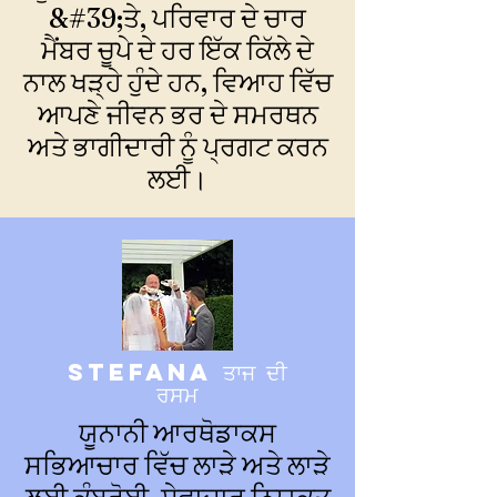
&#39;ਤੇ, ਪਰਿਵਾਰ ਦੇ ਚਾਰ
ਮੈਂਬਰ ਚੂਪੇ ਦੇ ਹਰ ਇੱਕ ਕਿੱਲੇ ਦੇ
ਨਾਲ ਖੜ੍ਹੇ ਹੁੰਦੇ ਹਨ, ਵਿਆਹ ਵਿੱਚ
ਆਪਣੇ ਜੀਵਨ ਭਰ ਦੇ ਸਮਰਥਨ
ਅਤੇ ਭਾਗੀਦਾਰੀ ਨੂੰ ਪ੍ਰਗਟ ਕਰਨ
ਲਈ।
stefana ਤਾਜ ਦੀ
ਰਸਮ
ਯੂਨਾਨੀ ਆਰਥੋਡਾਕਸ
ਸਭਿਆਚਾਰ ਵਿੱਚ ਲਾੜੇ ਅਤੇ ਲਾੜੇ