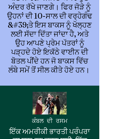
ਅੰਦਰ ਰੱਖੇ ਜਾਣਗੇ। ਫਿਰ ਜੋੜੇ ਨੂੰ
ਉਹਨਾਂ ਦੀ 10-ਸਾਲ ਦੀ ਵਰ੍ਹੇਗੰਢ
&#39;ਤੇ ਇਸ ਬਾਕਸ ਨੂੰ ਖੋਲ੍ਹਣ
ਲਈ ਸੱਦਾ ਦਿੱਤਾ ਜਾਂਦਾ ਹੈ, ਅਤੇ
ਉਹ ਆਪਣੇ ਪ੍ਰੇਮ ਪੱਤਰਾਂ ਨੂੰ
ਪੜ੍ਹਦੇ ਹੋਏ ਇਕੱਠੇ ਵਾਈਨ ਦੀ
ਬੋਤਲ ਪੀਂਦੇ ਹਨ ਜੋ ਬਾਕਸ ਵਿੱਚ
ਲੰਬੇ ਸਮੇਂ ਤੋਂ ਸੀਲ ਕੀਤੇ ਹੋਏ ਹਨ।
ਕੰਬਲ ਦੀ ਰਸਮ
ਇੱਕ ਅਮਰੀਕੀ ਭਾਰਤੀ ਪਰੰਪਰਾ