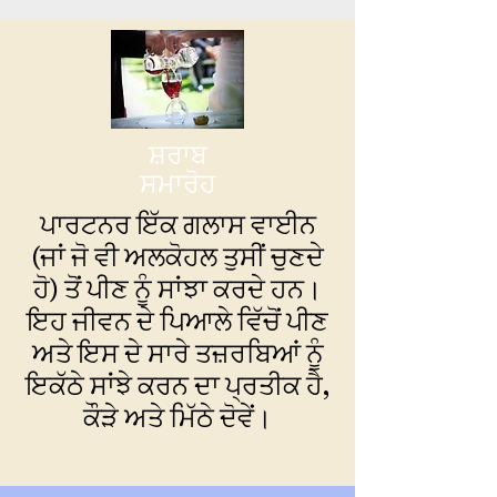
ਸ਼ਰਾਬ
ਸਮਾਰੋਹ
ਪਾਰਟਨਰ ਇੱਕ ਗਲਾਸ ਵਾਈਨ
(ਜਾਂ ਜੋ ਵੀ ਅਲਕੋਹਲ ਤੁਸੀਂ ਚੁਣਦੇ
ਹੋ) ਤੋਂ ਪੀਣ ਨੂੰ ਸਾਂਝਾ ਕਰਦੇ ਹਨ।
ਇਹ ਜੀਵਨ ਦੇ ਪਿਆਲੇ ਵਿੱਚੋਂ ਪੀਣ
ਅਤੇ ਇਸ ਦੇ ਸਾਰੇ ਤਜ਼ਰਬਿਆਂ ਨੂੰ
ਇਕੱਠੇ ਸਾਂਝੇ ਕਰਨ ਦਾ ਪ੍ਰਤੀਕ ਹੈ,
ਕੌੜੇ ਅਤੇ ਮਿੱਠੇ ਦੋਵੇਂ।