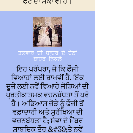
ਫੋਟੋ ਦਾ ਮੌਕਾ ਵੀ ਹੈ।
ਤਲਵਾਰ ਦੀ ਚਾਦਰ ਦੇ ਹੇਠਾਂ
ਬਾਹਰ ਨਿਕਲੋ
ਇਹ ਪਰੰਪਰਾ, ਜੋ ਕਿ ਫੌਜੀ
ਵਿਆਹਾਂ ਲਈ ਰਾਖਵੀਂ ਹੈ, ਇੱਕ
ਦੂਜੇ ਲਈ ਨਵੇਂ ਵਿਆਹੇ ਜੋੜਿਆਂ ਦੀ
ਪ੍ਰਤੀਕਾਤਮਕ ਵਚਨਬੱਧਤਾ ਤੋਂ ਪਰੇ
ਹੈ। ਅਭਿਆਸ ਜੋੜੇ ਨੂੰ ਫੌਜੀ ਤੋਂ
ਵਫ਼ਾਦਾਰੀ ਅਤੇ ਸੁਰੱਖਿਆ ਦੀ
ਵਚਨਬੱਧਤਾ ਹੈ; ਸੇਵਾ ਦੇ ਮੈਂਬਰ
ਸ਼ਾਬਦਿਕ ਤੌਰ &#39;ਤੇ ਨਵੇਂ