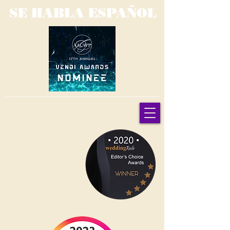
SE HABLA ESPAÑOL