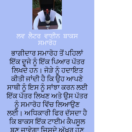
ਲਵ ਲੈਟਰ ਵਾਈਨ ਬਾਕਸ
ਸਮਾਰੋਹ
ਭਾਗੀਦਾਰ ਸਮਾਰੋਹ ਤੋਂ ਪਹਿਲਾਂ
ਇੱਕ ਦੂਜੇ ਨੂੰ ਇੱਕ ਪਿਆਰ ਪੱਤਰ
ਲਿਖਦੇ ਹਨ। ਜੋੜੇ ਨੂੰ ਹਦਾਇਤ
ਕੀਤੀ ਜਾਂਦੀ ਹੈ ਕਿ ਉਹ ਆਪਣੇ
ਸਾਥੀ ਨੂੰ ਇਸ ਨੂੰ ਸਾਂਝਾ ਕਰਨ ਲਈ
ਇੱਕ ਪੱਤਰ ਲਿਖਣ ਅਤੇ ਉਸ ਪੱਤਰ
ਨੂੰ ਸਮਾਰੋਹ ਵਿੱਚ ਲਿਆਉਣ
ਲਈ। ਅਧਿਕਾਰੀ ਫਿਰ ਦੱਸਦਾ ਹੈ
ਕਿ ਬਾਕਸ ਇੱਕ ਟਾਈਮ ਕੈਪਸੂਲ
ਬਣ ਜਾਵੇਗਾ ਜਿਸਦੇ ਅੱਖਰ ਹੁਣ