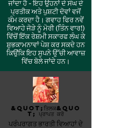
ਜਾਂਦਾ ਹੈ - ਇਹ ਉਹਨਾਂ ਦੇ ਸੰਘ ਦੇ
ਪ੍ਰਤੀਕ ਅਤੇ ਪੁਸ਼ਟੀ ਦੋਵਾਂ ਵਜੋਂ
ਕੰਮ ਕਰਦਾ ਹੈ। ਗਵਾਹ ਫਿਰ ਨਵੇਂ
ਵਿਆਹੇ ਜੋੜੇ ਨੂੰ ਮੋਰੀ (ਤਿੰਨ ਵਾਰ!)
ਵਿੱਚੋਂ ਇੱਕ ਰੇਸ਼ਮੀ ਸਕਾਰਫ ਲੰਘ ਕੇ
ਸ਼ੁਭਕਾਮਨਾਵਾਂ ਪੇਸ਼ ਕਰ ਸਕਦੇ ਹਨ
ਕਿਉਂਕਿ ਇਹ ਸੁਪਨੇ ਉੱਚੀ ਆਵਾਜ਼
ਵਿੱਚ ਬੋਲੇ ਜਾਂਦੇ ਹਨ।
&quot;ਤਿਲਕ&quo
t; ਪ੍ਰਾਪਤ ਕਰੋ
ਪਰੰਪਰਾਗਤ ਭਾਰਤੀ ਵਿਆਹਾਂ ਦੇ