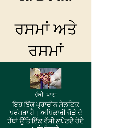
ਰਸਮਾਂ ਅਤੇ
ਰਸਮਾਂ
ਹੱਥੀਂ ਖਾਣਾ
ਇਹ ਇੱਕ ਪ੍ਰਾਚੀਨ ਸੇਲਟਿਕ
ਪਰੰਪਰਾ ਹੈ। ਅਧਿਕਾਰੀ ਜੋੜੇ ਦੇ
ਹੱਥਾਂ ਉੱਤੇ ਇੱਕ ਰੱਸੀ ਲਪੇਟਦੇ ਹੋਏ