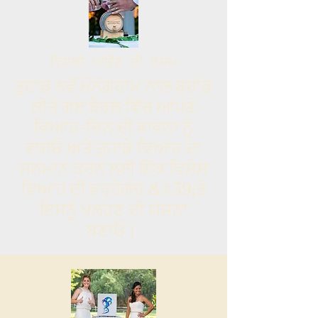
ਵਿਸਕੀ ਪਾਉਣ ਦੀ ਰਸਮ
ਤੁਹਾਡੇ ਨਵੇਂ ਮੋਨੋਗ੍ਰਾਮ ਨਾਲ ਬ੍ਰਾਂਡ
ਕੀਤੇ ਗਏ ਬੈਰਲ ਵਿੱਚ ਆਪਣੇ
ਵਿਆਹ-ਦਿਨ ਦੀ ਭਾਵਨਾ ਨੂੰ
ਵਧਾਓ ਅਤੇ ਤੁਹਾਡੇ ਵਿਆਹ ਦਾ
ਸਨਮਾਨ ਕਰਨ ਲਈ ਇੱਕ ਵਿਸ਼ੇਸ਼
ਵਿਆਹ ਦੀ ਵਰ੍ਹੇਗੰਢ &#39;ਤੇ
ਇਸਨੂੰ ਖੋਲ੍ਹਣ ਦੀ ਯੋਜਨਾ
ਬਣਾਓ।