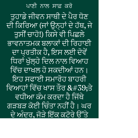
ਪਾਣੀ ਨਾਲ ਸਾਫ਼ ਕਰੋ
ਤੁਹਾਡੇ ਜੀਵਨ ਸਾਥੀ ਦੇ ਪੈਰ ਧੋਣ
ਦੀ ਕਿਰਿਆ (ਜਾਂ ਉਨ੍ਹਾਂ ਦੇ ਹੱਥ, ਜੇ
ਤੁਸੀਂ ਚਾਹੋ!) ਕਿਸੇ ਵੀ ਪਿਛਲੇ
ਭਾਵਨਾਤਮਕ ਬਲਾਕਾਂ ਦੀ ਰਿਹਾਈ
ਦਾ ਪ੍ਰਤੀਕ ਹੈ, ਇਸ ਲਈ ਦੋਵੇਂ
ਧਿਰਾਂ ਖੁੱਲ੍ਹੇ ਦਿਲ ਨਾਲ ਵਿਆਹ
ਵਿੱਚ ਦਾਖਲ ਹੋ ਸਕਦੀਆਂ ਹਨ।
ਇਹ ਸਫਾਈ ਸਮਾਰੋਹ ਬਾਹਰੀ
ਵਿਆਹਾਂ ਵਿੱਚ ਖਾਸ ਤੌਰ &#39;ਤੇ
ਵਧੀਆ ਕੰਮ ਕਰਦਾ ਹੈ ਜਿੱਥੇ
ਗੜਬੜ ਕੋਈ ਚਿੰਤਾ ਨਹੀਂ ਹੈ। ਘਰ
ਦੇ ਅੰਦਰ, ਜੋੜੇ ਇੱਕ ਕਟੋਰੇ ਉੱਤੇ
ਆਪਣੇ ਹੱਥ ਫੜ ਸਕਦੇ ਹਨ ਜਾਂ
ਪਿਆਰ ਦੀ ਸ਼ੁੱਧਤਾ ਨੂੰ ਦਰਸਾਉਣ