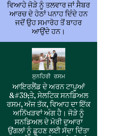
ਵਿਆਹੇ ਜੋੜੇ ਨੂੰ ਤਲਵਾਰ ਜਾਂ ਸੈਬਰ
ਆਰਚ ਦੇ ਹੇਠਾਂ ਪਨਾਹ ਦਿੰਦੇ ਹਨ
ਜਦੋਂ ਉਹ ਸਮਾਰੋਹ ਤੋਂ ਬਾਹਰ
ਆਉਂਦੇ ਹਨ।
ਸੁਨਹਿਰੀ ਰਸਮ
ਆਇਰਲੈਂਡ ਦੇ ਅਰਨ ਟਾਪੂਆਂ
&#39;ਤੇ, ਸੇਲਟਿਕ ਸਨਡਿਅਲ
ਰਸਮ, ਅੱਜ ਤੱਕ, ਵਿਆਹ ਦਾ ਇੱਕ
ਅਨਿੱਖੜਵਾਂ ਅੰਗ ਹੈ। ਜੋੜੇ ਨੂੰ
ਸਨਡਿਅਲ ਦੇ ਮੋਰੀ ਦੁਆਰਾ
ਉਂਗਲਾਂ ਨੂੰ ਛੂਹਣ ਲਈ ਸੱਦਾ ਦਿੱਤਾ