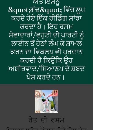
ਅਤੇ ਇਸਨੂੰ
&quot;ਗੰਢ&quot; ਵਿੱਚ ਲੂਪ
ਕਰਦੇ ਹੋਏ ਇੱਕ ਰੀਡਿੰਗ ਸਾਂਝਾ
ਕਰਦਾ ਹੈ। ਇਹ ਰਸਮ
ਸੇਵਾਦਾਰਾਂ/ਵਹੁਟੀ ਦੀ ਪਾਰਟੀ ਨੂੰ
ਲਾਈਨ ਤੋਂ ਹੇਠਾਂ ਲੰਘ ਕੇ ਸ਼ਾਮਲ
ਕਰਨ ਦਾ ਵਿਕਲਪ ਵੀ ਪ੍ਰਦਾਨ
ਕਰਦੀ ਹੈ ਕਿਉਂਕਿ ਉਹ
ਅਸ਼ੀਰਵਾਦ/ਸਿਆਣਪ ਦੇ ਸ਼ਬਦ
ਪੇਸ਼ ਕਰਦੇ ਹਨ।
ਰੇਤ ਦੀ ਰਸਮ