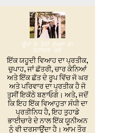
ਚੂੱਪਾ ਦੇ ਹੇਠਾਂ ਸੁੱਖਣਾ ਦਾ
ਵਟਾਂਦਰਾ ਕਰੋ
ਇੱਕ ਯਹੂਦੀ ਵਿਆਹ ਦਾ ਪ੍ਰਤੀਕ,
ਚੁਪਾਹ, ਜਾਂ ਛੱਤਰੀ, ਚਾਰ ਕੋਨਿਆਂ
ਅਤੇ ਇੱਕ ਛੱਤ ਦੇ ਰੂਪ ਵਿੱਚ ਜੋ ਘਰ
ਅਤੇ ਪਰਿਵਾਰ ਦਾ ਪ੍ਰਤੀਕ ਹੈ ਜੋ
ਤੁਸੀਂ ਇਕੱਠੇ ਬਣਾਓਗੇ। ਅਤੇ, ਜਦੋਂ
ਕਿ ਇਹ ਇੱਕ ਵਿਆਹੁਤਾ ਸੰਧੀ ਦਾ
ਪ੍ਰਤੀਨਿਧ ਹੈ, ਇਹ ਤੁਹਾਡੇ
ਭਾਈਚਾਰੇ ਦੇ ਨਾਲ ਇੱਕ ਯੂਨੀਅਨ
ਨੂੰ ਵੀ ਦਰਸਾਉਂਦਾ ਹੈ। ਆਮ ਤੌਰ