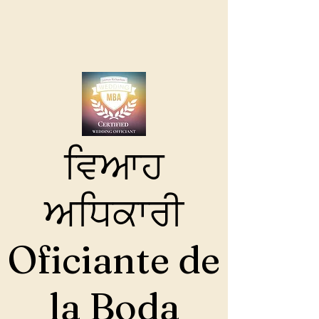
ਵਿਆਹ
ਅਧਿਕਾਰੀ
Oficiante de
la Boda