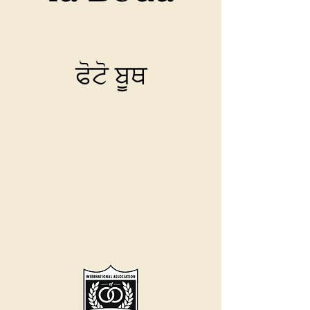
ਫੋਟੋ ਬੂਥ
ਹੁਣ ਫੋਰਟ ਵਰਥ, ਡੱਲਾਸ ਅਤੇ
ਆਲੇ-ਦੁਆਲੇ ਦੇ ਖੇਤਰਾਂ ਦੀ
ਸੇਵਾ ਕਰ ਰਿਹਾ ਹੈ