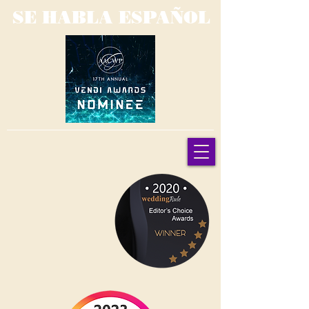
SE HABLA ESPAÑOL