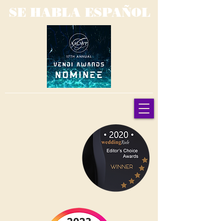
SE HABLA ESPAÑOL