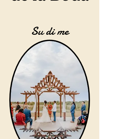
Su di me