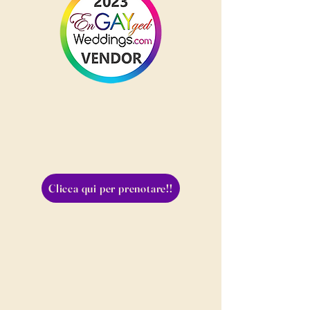
Clicca qui per prenotare!!