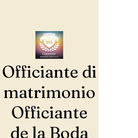
Officiante di
matrimonio
Officiante
de la Boda