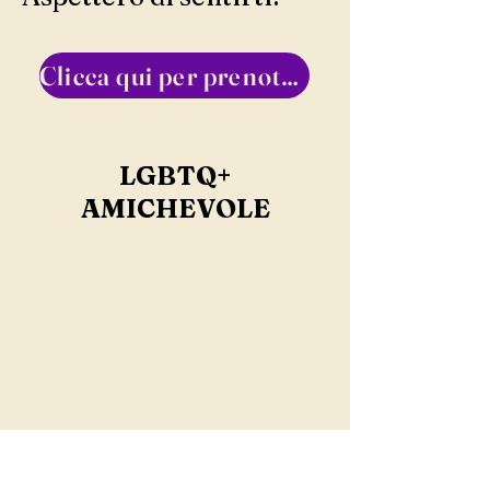
Clicca qui per prenotare!!
LGBTQ+
AMICHEVOLE
SE HABLA ESPANOL