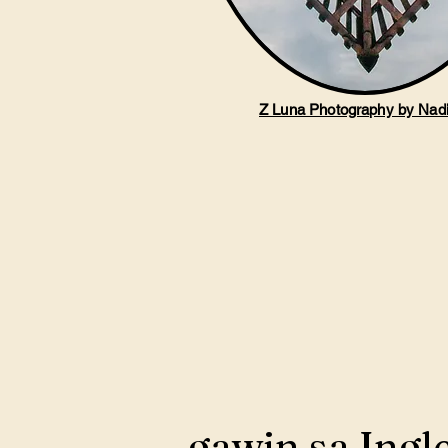
Z Luna Photography by Nad
gawin sa Ingl