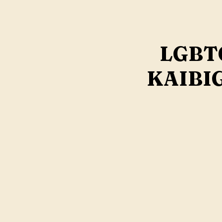
LGBT
KAIBI