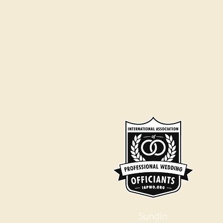
Naglilingkod 
Nakapaligid n
Sundin