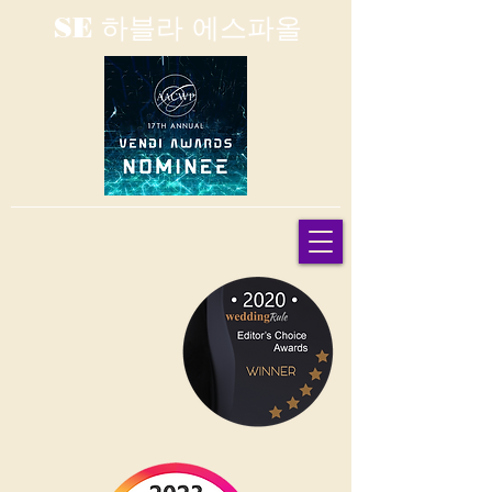
SE 하블라 에스파올