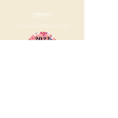
연락하다
Joinbyjasmyn@gmail.com
972-801-7364
주소