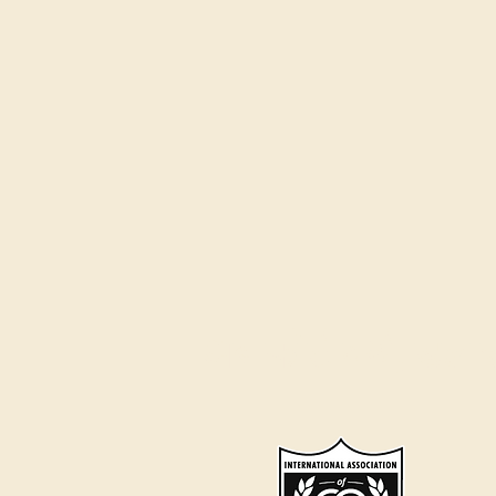
अब फोर्ट वर्थ, डलास