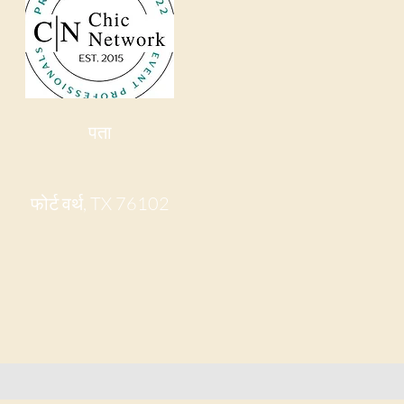
पता
फोर्ट वर्थ, TX 76102