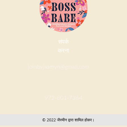
संपर्क
करना
joinbyjasmyn@gmail.com
972-801-7364
© 2022 जैस्मीन द्वारा शामिल होकर।