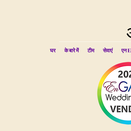
घर
के बारे में
टीम
सेवाएं
एन E