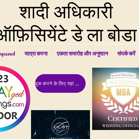
शादी अधिकारी
ऑफ़िसियेंटे डे ला बोडा
spanol
यात्रा करना
एकता समारोह और अनुष्ठान
संपर्क करें
बुक करने के लिए यहां क्लिक करें !!