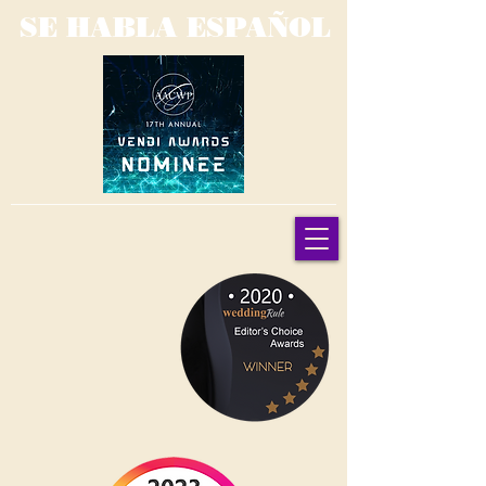
SE HABLA ESPAÑOL