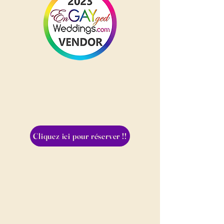
Cliquez ici pour réserver !!