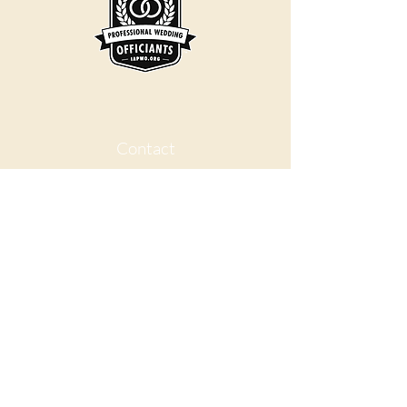
Contact
joinbyjasmyn@gmail.com