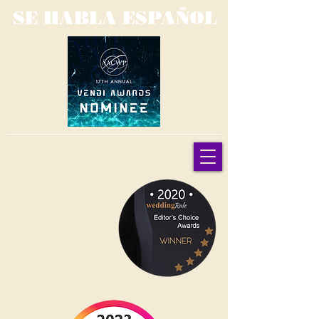
SE HABLA ESPAÑOL