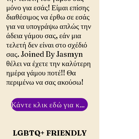
μόνο για εσάς! Είμαι επίσης
διαθέσιμος να έρθω σε εσάς
για να υπογράψω απλώς την
άδεια γάμου σας, εάν μια
τελετή δεν είναι στο σχέδιό
σας. Joined By Jasmyn
θέλει να έχετε την καλύτερη
ημέρα γάμου ποτέ!! Θα
περιμένω να σας ακούσω!
Κάντε κλικ εδώ για κράτηση!!
LGBTQ+ FRIENDLY