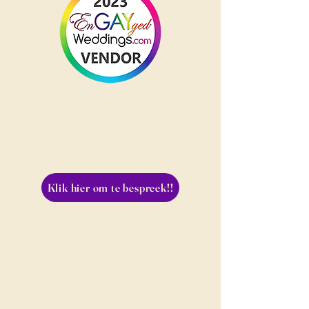
Klik hier om te bespreek!!