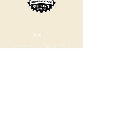
Kontak
joinedbyjasmyn@gmail.com