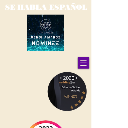
SE HABLA ESPAÑOL