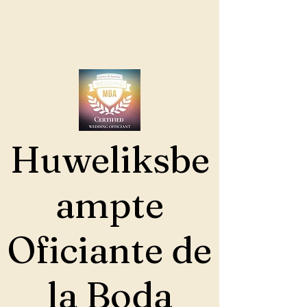
Huweliksbe
ampte
Oficiante de
la Boda